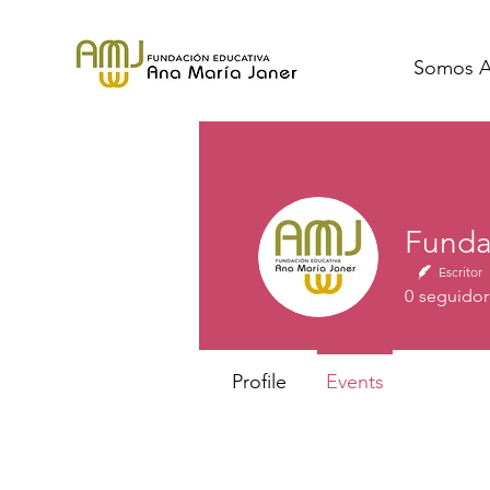
Somos 
Escritor
0
seguidor
Profile
Events