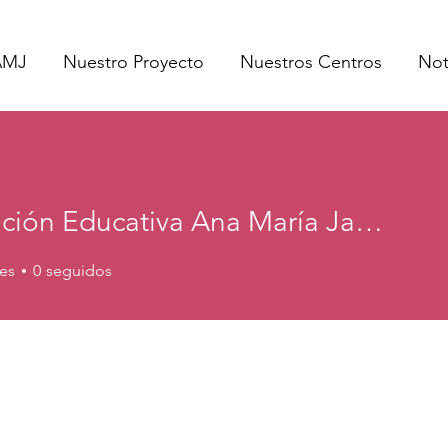
AMJ
Nuestro Proyecto
Nuestros Centros
Not
Fundación Educativa Ana María Janer
es
0
seguidos