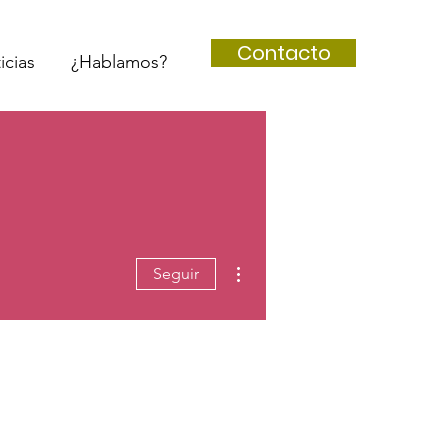
Contacto
icias
¿Hablamos?
Más acciones
Seguir