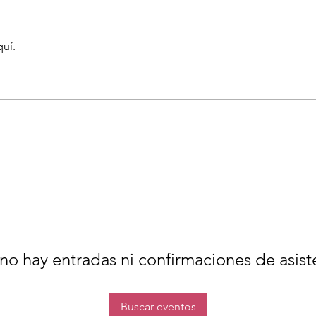
quí.
no hay entradas ni confirmaciones de asist
Buscar eventos