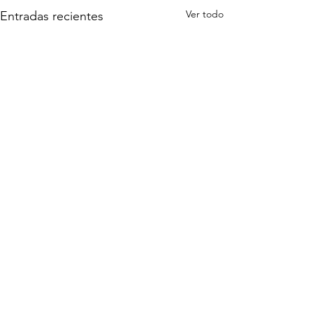
Ver todo
Entradas recientes
Comentarios