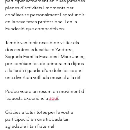
participar activament en dues jornades 
plenes d'activitats i moments per 
conèixer-se personalment i aprofundir 
en la seva tasca professional i en la 
Fundació que comparteixen.
També van tenir ocasió de visitar els 
dos centres educatius d'Andorra, 
Sagrada Família Escaldes i Mare Janer, 
per conèixer-los de primera mà dijous 
a la tarda i gaudir d'un deliciós sopar i 
una divertida vetllada musical a la nit.
Podeu veure un resum en moviment d
´aquesta experiència 
aquí
.
Gràcies a tots i totes per la vostra 
participació en una trobada tan 
agradable i tan fraterna!