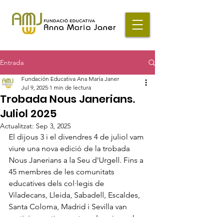
Entrada
Fundación Educativa Ana María Janer
Jul 9, 2025
1 min de lectura
Trobada Nous Janerians.
Juliol 2025
Actualitzat:
Sep 3, 2025
El dijous 3 i el divendres 4 de juliol vam 
viure una nova edició de la trobada 
Nous Janerians a la Seu d'Urgell. Fins a 
45 membres de les comunitats 
educatives dels col·legis de 
Viladecans, Lleida, Sabadell, Escaldes, 
Santa Coloma, Madrid i Sevilla van 