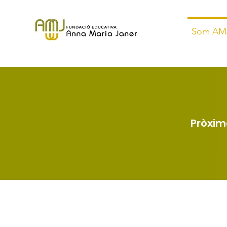
Som AM
Pròxim