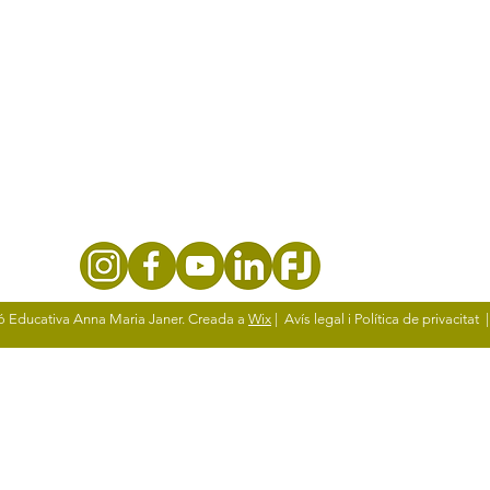
ó Educativa Anna Maria Janer. Creada a
Wix
| Avís legal i Política de privacitat