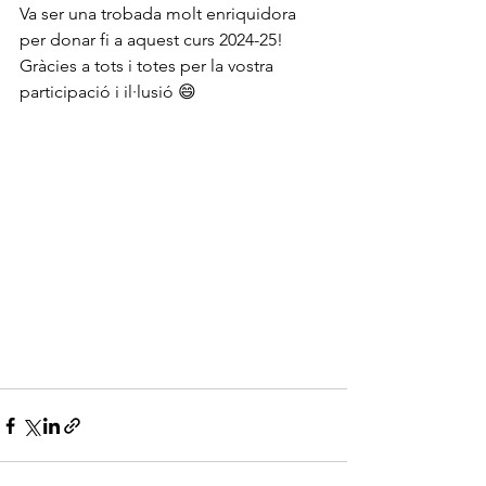
Va ser una trobada molt enriquidora 
per donar fi a aquest curs 2024-25! 
Gràcies a tots i totes per la vostra 
participació i il·lusió 😄