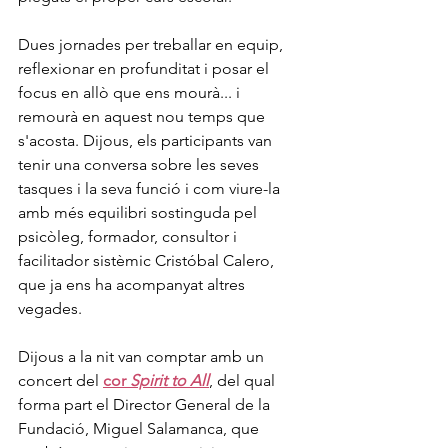
Dues jornades per treballar en equip, 
reflexionar en profunditat i posar el 
focus en allò que ens mourà... i 
remourà en aquest nou temps que 
s'acosta. Dijous, els participants van 
tenir una conversa sobre les seves 
tasques i la seva funció i com viure-la 
amb més equilibri sostinguda pel 
psicòleg, formador, consultor i 
facilitador sistèmic Cristóbal Calero, 
que ja ens ha acompanyat altres 
vegades.
Dijous a la nit van comptar amb un 
concert del 
cor 
Spirit to All
, del qual 
forma part el Director General de la 
Fundació, Miguel Salamanca, que 