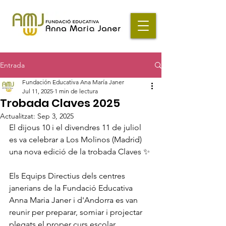
Entrada
Fundación Educativa Ana María Janer
Jul 11, 2025
1 min de lectura
Trobada Claves 2025
Actualitzat:
Sep 3, 2025
El dijous 10 i el divendres 11 de juliol 
es va celebrar a Los Molinos (Madrid) 
una nova edició de la trobada Claves ✨
Els Equips Directius dels centres 
janerians de la Fundació Educativa 
Anna Maria Janer i d'Andorra es van 
reunir per preparar, somiar i projectar 
plegats el proper curs escolar.