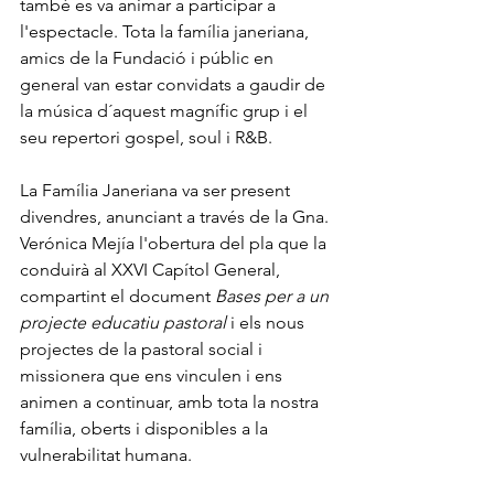
també es va animar a participar a 
l'espectacle. Tota la família janeriana, 
amics de la Fundació i públic en 
general van estar convidats a gaudir de 
la música d´aquest magnífic grup i el 
seu repertori gospel, soul i R&B.
La Família Janeriana va ser present 
divendres, anunciant a través de la Gna. 
Verónica Mejía l'obertura del pla que la 
conduirà al XXVI Capítol General, 
compartint el document 
Bases per a un 
projecte educatiu pastoral
 i els nous 
projectes de la pastoral social i 
missionera que ens vinculen i ens 
animen a continuar, amb tota la nostra 
família, oberts i disponibles a la 
vulnerabilitat humana.