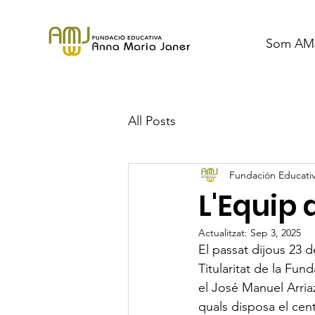
Som AM
All Posts
Fundación Educativ
L'Equip 
Actualitzat:
Sep 3, 2025
El passat dijous 23 d
Titularitat de la Fu
el José Manuel Arriaza
quals disposa el cent