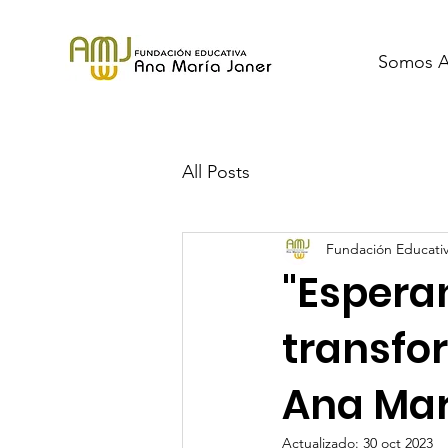
Somos 
All Posts
Fundación Educativ
"Espera
transfo
Ana Mar
Actualizado:
30 oct 2023