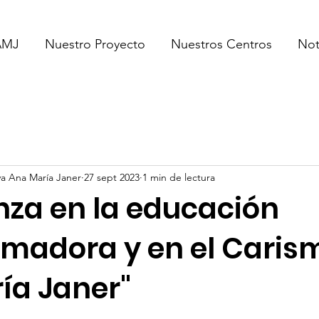
AMJ
Nuestro Proyecto
Nuestros Centros
Not
a Ana María Janer
27 sept 2023
1 min de lectura
nza en la educación
rmadora y en el Caris
ía Janer"