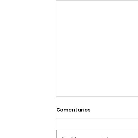
Comentarios