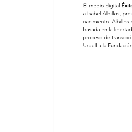
El medio digital 
Éxit
a Isabel Albillos, p
nacimiento. Albillos 
basada en la liberta
proceso de transició
Urgell a la Fundación