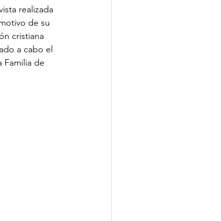
ista realizada 
 motivo de su 
n cristiana 
vado a cabo el 
 Familia de 