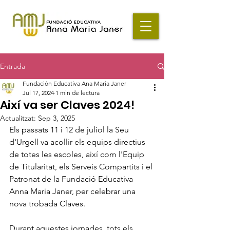
Entrada
Fundación Educativa Ana María Janer
Jul 17, 2024
1 min de lectura
Així va ser Claves 2024!
Actualitzat:
Sep 3, 2025
Els passats 11 i 12 de juliol la Seu 
d'Urgell va acollir els equips directius 
de totes les escoles, així com l'Equip 
de Titularitat, els Serveis Compartits i el 
Patronat de la Fundació Educativa 
Anna Maria Janer, per celebrar una 
nova trobada Claves.
Durant aquestes jornades, tots els 